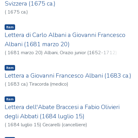
Svizzera (1675 ca.)
(
1675 ca.
)
Item
Lettera di Carlo Albani a Giovanni Francesco
Albani (1681 marzo 20)
(
1681 marzo 20
)
Albani, Orazio junior (1652-1712)
Item
Lettera a Giovanni Francesco Albani (1683 ca.)
(
1683 ca.
)
Tiracorda (medico)
Item
Lettera dell'Abate Braccesi a Fabio Olivieri
degli Abbati (1684 luglio 15)
(
1684 luglio 15
)
Cecarelli (cancelliere)