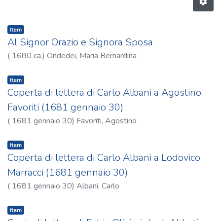
Item
Al Signor Orazio e Signora Sposa
(
1680 ca.
)
Ondedei, Maria Bernardina
Item
Coperta di lettera di Carlo Albani a Agostino
Favoriti (1681 gennaio 30)
(
1681 gennaio 30
)
Favoriti, Agostino
Item
Coperta di lettera di Carlo Albani a Lodovico
Marracci (1681 gennaio 30)
(
1681 gennaio 30
)
Albani, Carlo
Item