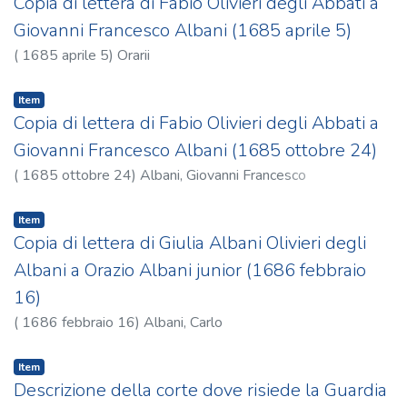
Copia di lettera di Fabio Olivieri degli Abbati a
Giovanni Francesco Albani (1685 aprile 5)
(
1685 aprile 5
)
Orarii
Item
Copia di lettera di Fabio Olivieri degli Abbati a
Giovanni Francesco Albani (1685 ottobre 24)
(
1685 ottobre 24
)
Albani, Giovanni Francesco
Item
Copia di lettera di Giulia Albani Olivieri degli
Albani a Orazio Albani junior (1686 febbraio
16)
(
1686 febbraio 16
)
Albani, Carlo
Item
Descrizione della corte dove risiede la Guardia