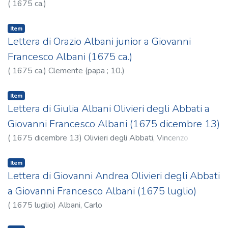
(
1675 ca.
)
Item
Lettera di Orazio Albani junior a Giovanni
Francesco Albani (1675 ca.)
(
1675 ca.
)
Clemente (papa ; 10.)
Item
Lettera di Giulia Albani Olivieri degli Abbati a
Giovanni Francesco Albani (1675 dicembre 13)
(
1675 dicembre 13
)
Olivieri degli Abbati, Vincenzo
Item
Lettera di Giovanni Andrea Olivieri degli Abbati
a Giovanni Francesco Albani (1675 luglio)
(
1675 luglio
)
Albani, Carlo