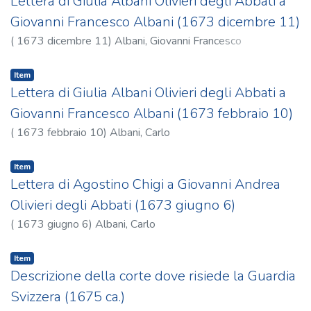
Lettera di Giulia Albani Olivieri degli Abbati a
Giovanni Francesco Albani (1673 dicembre 11)
(
1673 dicembre 11
)
Albani, Giovanni Francesco
Item
Lettera di Giulia Albani Olivieri degli Abbati a
Giovanni Francesco Albani (1673 febbraio 10)
(
1673 febbraio 10
)
Albani, Carlo
Item
Lettera di Agostino Chigi a Giovanni Andrea
Olivieri degli Abbati (1673 giugno 6)
(
1673 giugno 6
)
Albani, Carlo
Item
Descrizione della corte dove risiede la Guardia
Svizzera (1675 ca.)