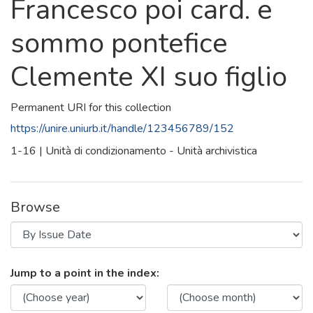
Francesco poi card. e
sommo pontefice
Clemente XI suo figlio
Permanent URI for this collection
https://unire.uniurb.it/handle/123456789/152
1-16 | Unità di condizionamento - Unità archivistica
Browse
Browsing Lettere delli sig.ri Fabio
Jump to a point in the index: