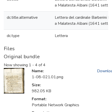
a Malatesta Albani (1641 sette
dc.title.alternative
Lettera del cardinale Barberini F
a Malatesta Albani (1641 sette
dc.type
Lettera
Files
Original bundle
Now showing
1 - 4 of 4
Name:
Downlo
1-08-021.01.png
Size:
982.05 KB
Format:
Portable Network Graphics