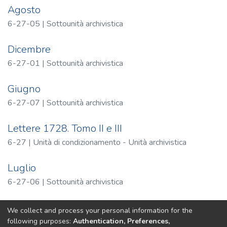
Agosto
6-27-05 | Sottounità archivistica
Dicembre
6-27-01 | Sottounità archivistica
Giugno
6-27-07 | Sottounità archivistica
Lettere 1728. Tomo II e III
6-27 | Unità di condizionamento - Unità archivistica
Luglio
6-27-06 | Sottounità archivistica
(current)
«
1
2
»
We collect and process your personal information for the
following purposes:
Authentication, Preferences,