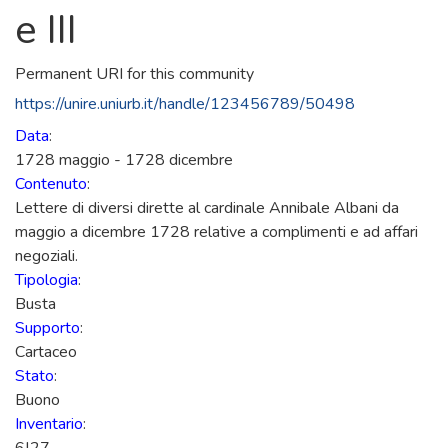
e III
Permanent URI for this community
https://unire.uniurb.it/handle/123456789/50498
Data
:
1728 maggio - 1728 dicembre
Contenuto
:
Lettere di diversi dirette al cardinale Annibale Albani da
maggio a dicembre 1728 relative a complimenti e ad affari
negoziali.
Tipologia
:
Busta
Supporto
:
Cartaceo
Stato
:
Buono
Inventario
: