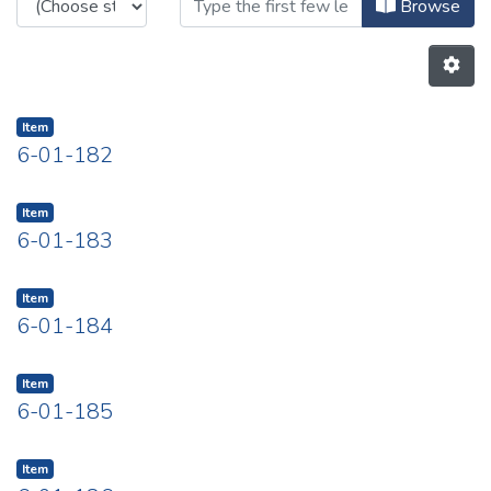
Browsing Aprile by Title
Browse
Item
6-01-182
Item
6-01-183
Item
6-01-184
Item
6-01-185
Item