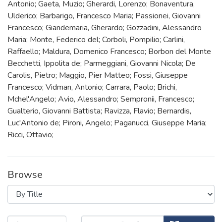
Antonio; Gaeta, Muzio; Gherardi, Lorenzo; Bonaventura,
Ulderico; Barbarigo, Francesco Maria; Passionei, Giovanni
Francesco; Giandemaria, Gherardo; Gozzadini, Alessandro
Maria; Monte, Federico del; Corboli, Pompilio; Carlini,
Raffaello; Maldura, Domenico Francesco; Borbon del Monte
Becchetti, Ippolita de; Parmeggiani, Giovanni Nicola; De
Carolis, Pietro; Maggio, Pier Matteo; Fossi, Giuseppe
Francesco; Vidman, Antonio; Carrara, Paolo; Brichi,
Mchel'Angelo; Avio, Alessandro; Sempronii, Francesco;
Gualterio, Giovanni Battista; Ravizza, Flavio; Bernardis,
Luc'Antonio de; Pironi, Angelo; Paganucci, Giuseppe Maria;
Ricci, Ottavio;
Browse