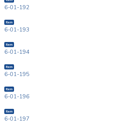
Item
6-01-192
Item
6-01-193
Item
6-01-194
Item
6-01-195
Item
6-01-196
Item
6-01-197