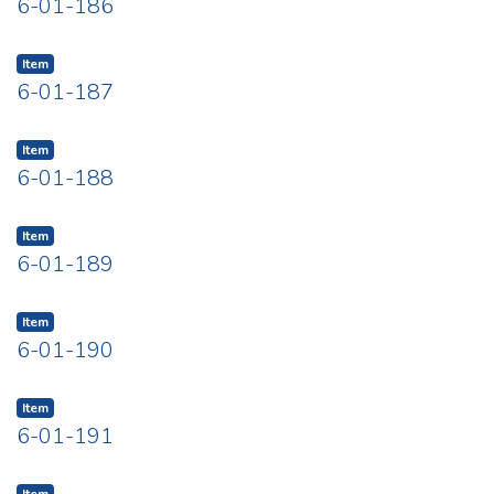
6-01-186
Item
6-01-187
Item
6-01-188
Item
6-01-189
Item
6-01-190
Item
6-01-191