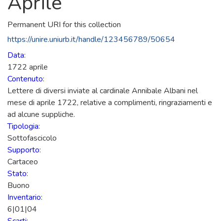
Aprile
Permanent URI for this collection
https://unire.uniurb.it/handle/123456789/50654
Data
:
1722 aprile
Contenuto
:
Lettere di diversi inviate al cardinale Annibale Albani nel
mese di aprile 1722, relative a complimenti, ringraziamenti e
ad alcune suppliche.
Tipologia
:
Sottofascicolo
Supporto
:
Cartaceo
Stato
:
Buono
Inventario
:
6|01|04