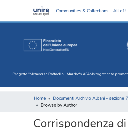
Communities & Collections
All of 
Progetto "Metaverse Raffaello - Marche's AFAMs together to promote I
Home
Documenti Archivio Albani - sezione 
Browse by Author
Corrispondenza di 