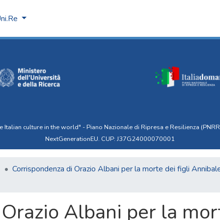
Uni.Re
talian culture in the world" - Piano Nazionale di Ripresa e Resilienza (PNRR)
NextGenerationEU. CUP: J37G24000070001
7
Corrispondenza di Orazio Albani per la morte dei figli Annibal
Orazio Albani per la morte