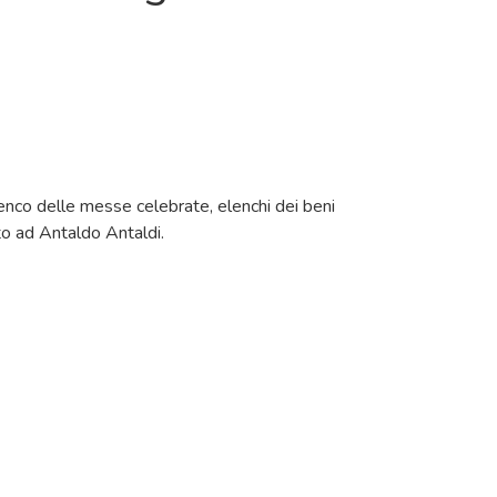
lenco delle messe celebrate, elenchi dei beni
ato ad Antaldo Antaldi.