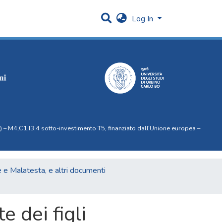
Log In
 – M4,C1,I3.4 sotto-investimento T5, finanziato dall’Unione europea –
e e Malatesta, e altri documenti
 dei figli