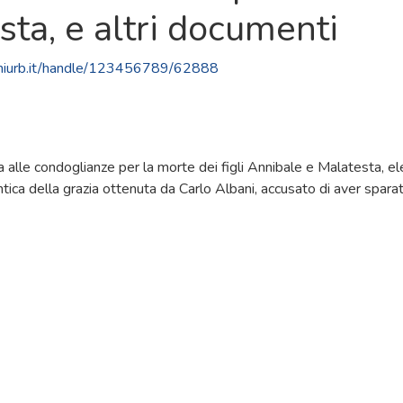
ta, e altri documenti
.uniurb.it/handle/123456789/62888
a alle condoglianze per la morte dei figli Annibale e Malatesta, e
tentica della grazia ottenuta da Carlo Albani, accusato di aver spar