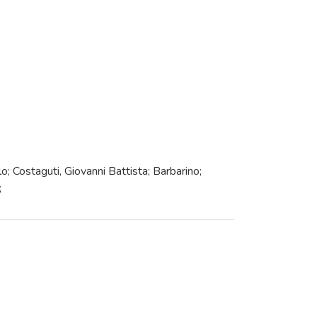
o; Costaguti, Giovanni Battista; Barbarino;
;