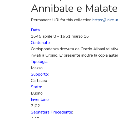
Annibale e Malates
Permanent URI for this collection
https://unire
Data
:
1645 aprile 8 - 1651 marzo 16
Contenuto
:
Corrispondenza ricevuta da Orazio Albani relativ
inviati a Urbino. E' presente inoltre la copia au
Tipologia
:
Mazzo
Supporto
:
Cartaceo
Stato
:
Buono
Inventario
:
7|02
Segnatura Precedente
: