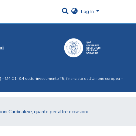
Log In
 – M4,C1,I3.4 sotto-investimento T5, finanziato dall’Unione europea –
oni Cardinalizie, quanto per altre occasioni.