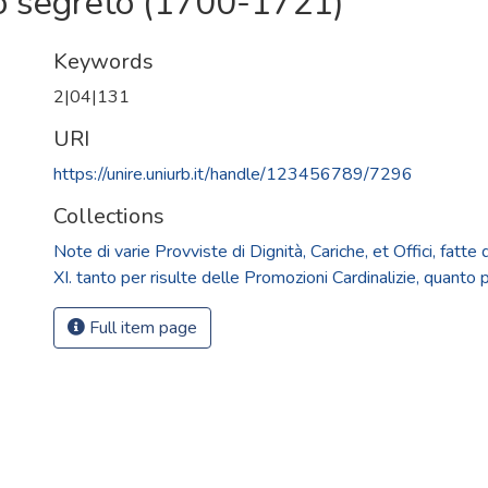
co segreto (1700-1721)
Keywords
2|04|131
URI
https://unire.uniurb.it/handle/123456789/7296
Collections
Note di varie Provviste di Dignità, Cariche, et Offici, fat
XI. tanto per risulte delle Promozioni Cardinalizie, quanto p
Full item page