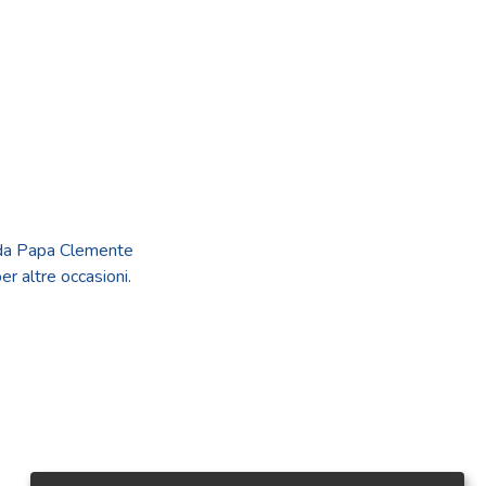
te da Papa Clemente
er altre occasioni.