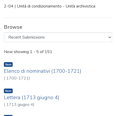
2-04 | Unità di condizionamento - Unità archivistica
Browse
Recent Submissions
Now showing
1 - 5 of 151
Item
Elenco di nominativi (1700-1721)
(
1700-1721
)
Item
Lettera (1713 giugno 4)
(
1713 giugno 4
)