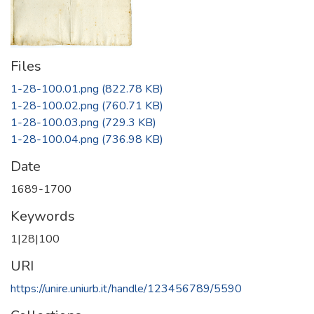
Files
1-28-100.01.png
(822.78 KB)
1-28-100.02.png
(760.71 KB)
1-28-100.03.png
(729.3 KB)
1-28-100.04.png
(736.98 KB)
Date
1689-1700
Keywords
1|28|100
URI
https://unire.uniurb.it/handle/123456789/5590