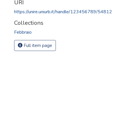
URI
https://unire.uniurb.it/handle/123456789/54812
Collections
Febbraio
Full item page