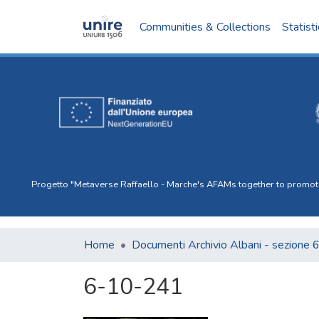
Communities & Collections
Statist
Progetto "Metaverse Raffaello - Marche's AFAMs together to promote I
Home
Documenti Archivio Albani - sezione 
6-10-241