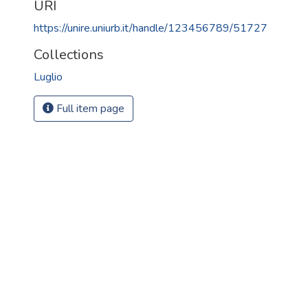
URI
https://unire.uniurb.it/handle/123456789/51727
Collections
Luglio
Full item page