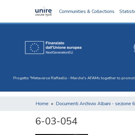
Communities & Collections
Statist
Progetto "Metaverse Raffaello - Marche's AFAMs together to promote I
Home
Documenti Archivio Albani - sezione 
6-03-054