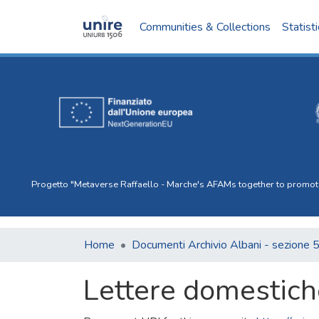
Communities & Collections
Statist
Progetto "Metaverse Raffaello - Marche's AFAMs together to promote I
Home
Documenti Archivio Albani - sezione 
Lettere domestich