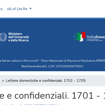
ics
All of Uni.Re
talian culture in the world" - Piano Nazionale di Ripresa e Resilienza (PNRR)
NextGenerationEU. CUP: J37G24000070001
5
Lettere domestiche e confidenziali. 1701 - 1705
e e confidenziali. 1701 -