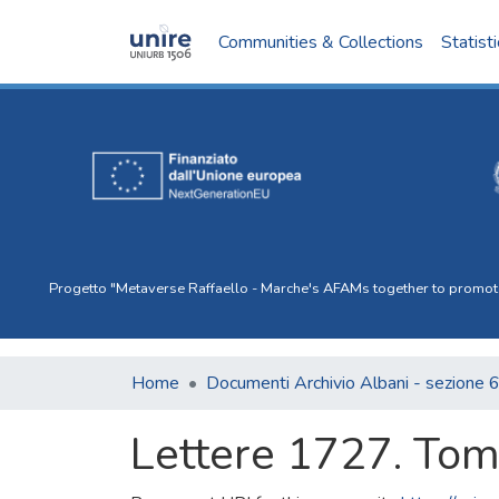
Communities & Collections
Statist
Progetto "Metaverse Raffaello - Marche's AFAMs together to promote I
Home
Documenti Archivio Albani - sezione 
Lettere 1727. Tom