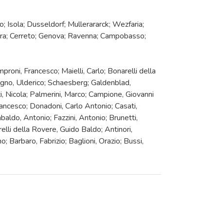
o; Isola; Dusseldorf; Mullerararck; Wezfaria;
rara; Cerreto; Genova; Ravenna; Campobasso;
roni, Francesco; Maielli, Carlo; Bonarelli della
agno, Ulderico; Schaesberg; Galdenblad,
ti, Nicola; Palmerini, Marco; Campione, Giovanni
Francesco; Donadoni, Carlo Antonio; Casati,
baldo, Antonio; Fazzini, Antonio; Brunetti,
lli della Rovere, Guido Baldo; Antinori,
 Barbaro, Fabrizio; Baglioni, Orazio; Bussi,