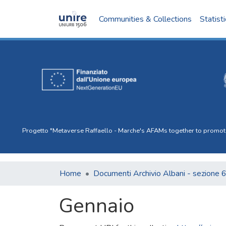
Communities & Collections
Statist
Progetto "Metaverse Raffaello - Marche's AFAMs together to promote I
Home
Documenti Archivio Albani - sezione 
Gennaio