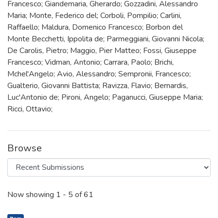
Francesco; Giandemaria, Gherardo; Gozzadini, Alessandro
Maria; Monte, Federico del; Corboli, Pompilio; Carlini,
Raffaello; Maldura, Domenico Francesco; Borbon del
Monte Becchetti, Ippolita de; Parmeggiani, Giovanni Nicola;
De Carolis, Pietro; Maggio, Pier Matteo; Fossi, Giuseppe
Francesco; Vidman, Antonio; Carrara, Paolo; Brichi,
Mchel'Angelo; Avio, Alessandro; Sempronii, Francesco;
Gualterio, Giovanni Battista; Ravizza, Flavio; Bernardis,
Luc'Antonio de; Pironi, Angelo; Paganucci, Giuseppe Maria;
Ricci, Ottavio;
Browse
Recent Submissions
Now showing
1 - 5 of 61