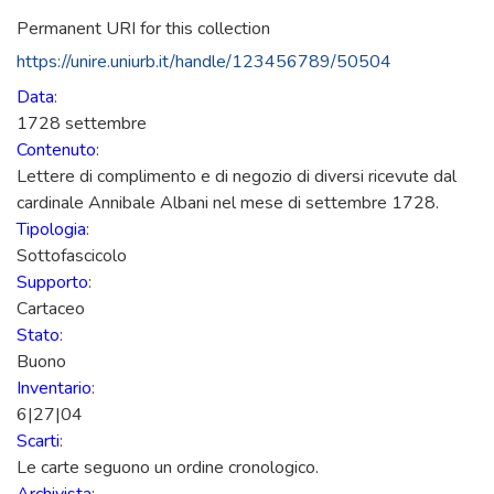
Permanent URI for this collection
https://unire.uniurb.it/handle/123456789/50504
Data
:
1728 settembre
Contenuto
:
Lettere di complimento e di negozio di diversi ricevute dal
cardinale Annibale Albani nel mese di settembre 1728.
Tipologia
:
Sottofascicolo
Supporto
:
Cartaceo
Stato
:
Buono
Inventario
:
6|27|04
Scarti
:
Le carte seguono un ordine cronologico.