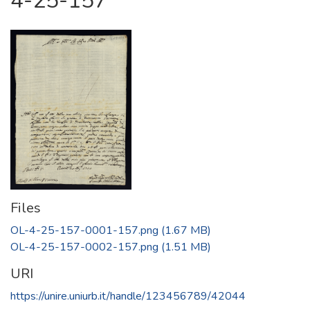
4-25-157
Files
OL-4-25-157-0001-157.png
(1.67 MB)
OL-4-25-157-0002-157.png
(1.51 MB)
URI
https://unire.uniurb.it/handle/123456789/42044