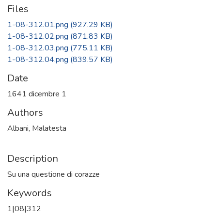
Files
1-08-312.01.png
(927.29 KB)
1-08-312.02.png
(871.83 KB)
1-08-312.03.png
(775.11 KB)
1-08-312.04.png
(839.57 KB)
Date
1641 dicembre 1
Authors
Albani, Malatesta
Description
Su una questione di corazze
Keywords
1|08|312