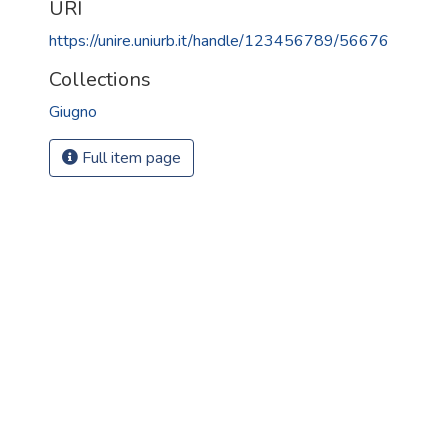
URI
https://unire.uniurb.it/handle/123456789/56676
Collections
Giugno
Full item page