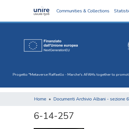
Communities & Collections
Statist
Progetto "Metaverse Raffaello - Marche's AFAMs together to promote I
Home
Documenti Archivio Albani - sezione 
6-14-257