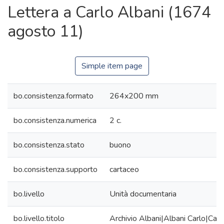
Lettera a Carlo Albani (1674
agosto 11)
Simple item page
bo.consistenza.formato
264x200 mm
bo.consistenza.numerica
2 c.
bo.consistenza.stato
buono
bo.consistenza.supporto
cartaceo
bo.livello
Unità documentaria
bo.livello.titolo
Archivio Albani|Albani Carlo|Cart